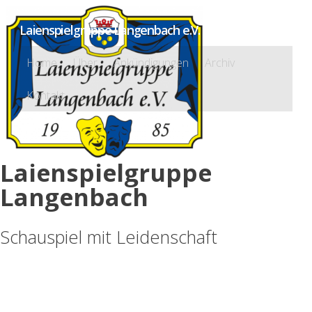
Laienspielgruppe Langenbach e.V.
Home
Über
Ankündigungen
Archiv
Kontakt
Laienspielgruppe
Langenbach
Schauspiel mit Leidenschaft
Kartenvorverkauf